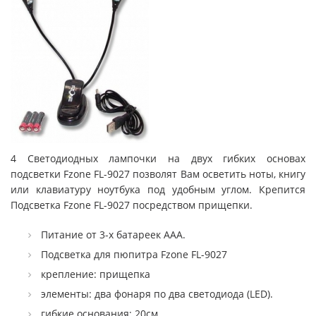
4 Светодиодных лампочки на двух гибких основах
подсветки Fzone FL-9027 позволят Вам осветить ноты, книгу
или клавиатуру ноутбука под удобным углом. Крепится
Подсветка Fzone FL-9027 посредством прищепки.
Питание от 3-х батареек ААА.
Подсветка для пюпитра Fzone FL-9027
крепление: прищепка
элементы: два фонаря по два светодиода (LED).
гибкие основания: 20см.