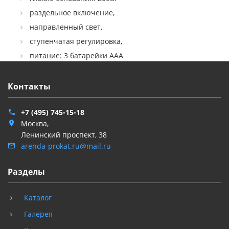
раздельное включение,
направленный свет,
ступенчатая регулировка,
питание: 3 батарейки AAA
Контакты
+7 (495) 745-15-18
Москва,
Ленинский проспект, 38
arenda-prokat.ru@mail.ru
Разделы
Каталог
Галерея