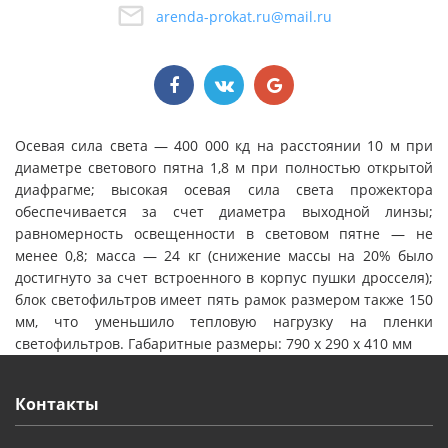
arenda-prokat.ru@mail.ru
Осевая сила света — 400 000 кд на расстоянии 10 м при
диаметре светового пятна 1,8 м при полностью открытой
диафрагме; высокая осевая сила света прожектора
обеспечивается за счет диаметра выходной линзы;
равномерность освещенности в световом пятне — не
менее 0,8; масса — 24 кг (снижение массы на 20% было
достигнуто за счет встроенного в корпус пушки дросселя);
блок светофильтров имеет пять рамок размером также 150
мм, что уменьшило тепловую нагрузку на пленки
светофильтров. Габаритные размеры: 790 x 290 x 410 мм
Контакты