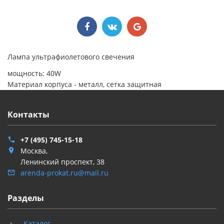
Лампа ультрафиолетового свечения
мощность: 40W
Материал корпуса - металл, сетка защитная
Контакты
+7 (495) 745-15-18
Москва,
Ленинский проспект, 38
arenda-prokat.ru@mail.ru
Разделы
Каталог