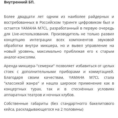
Внутренний БП.
Более двадцати лет одним из наиболее райдерных и
востребованных в Российском туринге цифровиком был и
остается
YAMAHA M7CL
, разработанный в первую очередь
для Live-использования. Производитель не только развил
концепцию интеграции всех компонентов звуковой
обработки внутри микшера, но и вывел управление на
новый уровень, максимально приближая его к старым
аналог-консолям.
Аренда микшера-"семерки" позволяет избавиться от целых
стоек с дополнительными приборами и коммутацией.
Благодаря своим качествам,
YAMAHA M7CL
стала
"классикой жанра" и нашла широкое применение как в
концертных турах, так и в стеснённых условиях
аппаратных театров и ночных клубов.
Собственные габариты (без стандартногго бакелитового
кейса, раскладывающегося на 2 половины)