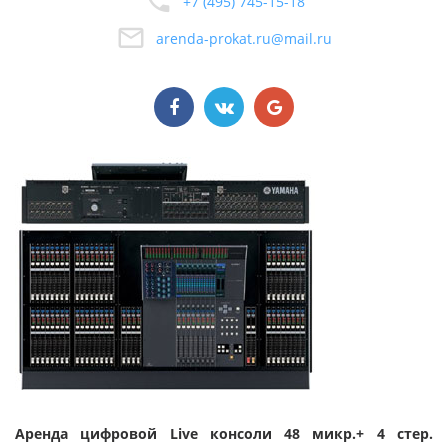
+7 (495) 745-15-18
arenda-prokat.ru@mail.ru
Аренда цифровой Live консоли 48 микр.+ 4 стер.