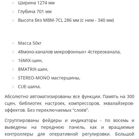
Ширина 1274 мм
Глубина 701 мм
Высота без MBM-7CL 286 мм (с ним - 340 мм)
Масса 50кг
48моно-каналов микрофонных+ 4стереоканала,
16MIX-шин,
8MATRIX-шин,
STEREO-MONO мастершины,
CUE-шина.
Абсолютно автоматизированы все функции. Память на 300
сцен, библиотек настроек, компрессоров, эквалайзеров-
эффектов. Без переключаемых “слоёв”.
Сгруппированы фейдеры и индикаторы - по восемь и
выведены на переднюю панель, как и вращаемые
контроллеры для оперативной регулировки. Большой