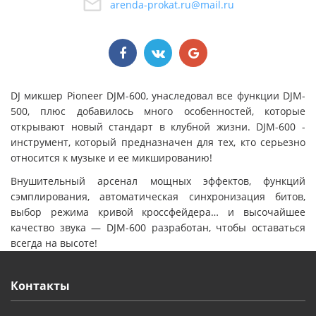
arenda-prokat.ru@mail.ru
DJ микшер Pioneer DJM-600, унаследовал все функции DJM-
500, плюс добавилось много особенностей, которые
открывают новый стандарт в клубной жизни. DJM-600 -
инструмент, который предназначен для тех, кто серьезно
относится к музыке и ее микшированию!
Внушительный арсенал мощных эффектов, функций
сэмплирования, автоматическая синхронизация битов,
выбор режима кривой кроссфейдера… и высочайшее
качество звука — DJM-600 разработан, чтобы оставаться
всегда на высоте!
Контакты