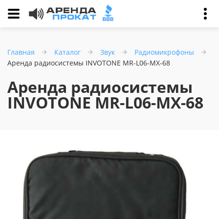
Главная
Каталог
Звук
Радиомикрофоны
Аренда радиосистемы INVOTONE MR-L06-MX-68
Аренда радиосистемы
INVOTONE MR-L06-MX-68