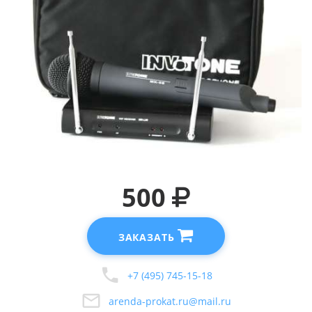
500
ЗАКАЗАТЬ
+7 (495) 745-15-18
arenda-prokat.ru@mail.ru