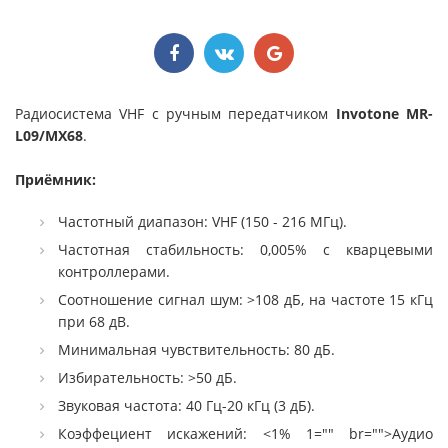
Радиосистема VHF с ручным передатчиком
Invotone MR-
L09/MX68
.
Приёмник:
Частотный диапазон: VHF (150 - 216 МГц).
Частотная стабильность: 0,005% с кварцевыми
контроллерами.
Соотношение сигнал шум: >108 дБ, на частоте 15 кГц
при 68 дВ.
Минимальная чувствительность: 80 дБ.
Избирательность: >50 дБ.
Звуковая частота: 40 Гц-20 кГц (3 дБ).
Коэффециент искажений: <1% 1="" br="">Аудио