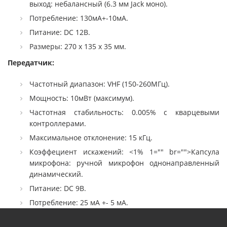
выход: небалансный (6.3 мм Jack моно).
Потребление: 130мА+-10мА.
Питание: DC 12В.
Размеры: 270 х 135 х 35 мм.
Передатчик:
Частотный диапазон: VHF (150-260МГц).
Мощность: 10мВт (максимум).
Частотная стабильность: 0.005% с кварцевыми
контроллерами.
Максимальное отклонение: 15 кГц.
Коэффециент искажений: <1% 1="" br="">Капсула
микрофона: ручной микрофон однонаправленный
динамический.
Питание: DC 9В.
Потребление: 25 мА +- 5 мА.